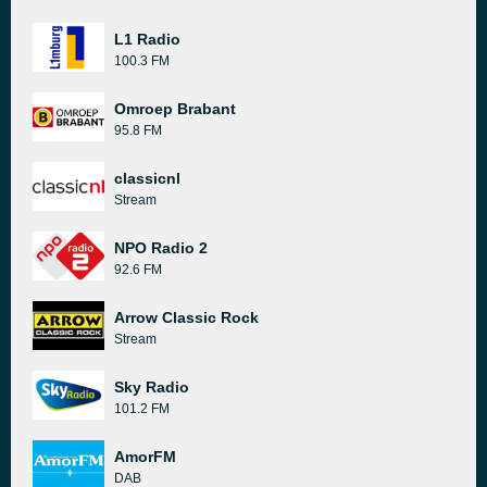
L1 Radio
100.3 FM
Omroep Brabant
95.8 FM
classicnl
Stream
NPO Radio 2
92.6 FM
Arrow Classic Rock
Stream
Sky Radio
101.2 FM
AmorFM
DAB