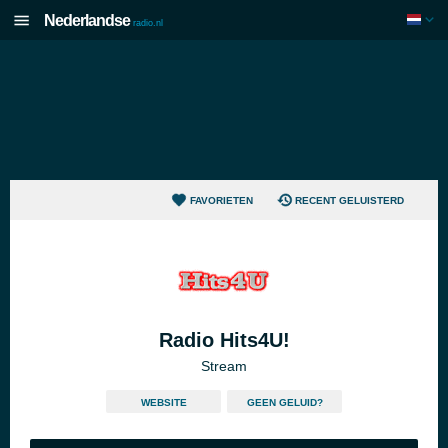
Nederlandse
radio.nl
FAVORIETEN
RECENT GELUISTERD
Radio Hits4U!
Stream
WEBSITE
GEEN GELUID?