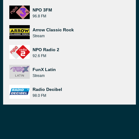
NPO 3FM
96.8 FM
Arrow Classic Rock
Stream
NPO Radio 2
92.6 FM
FunX Latin
Stream
Radio Decibel
98.0 FM