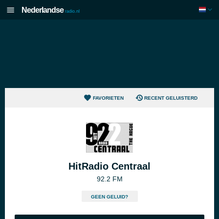
Nederlandse
radio.nl
FAVORIETEN
RECENT GELUISTERD
HitRadio Centraal
92.2 FM
GEEN GELUID?