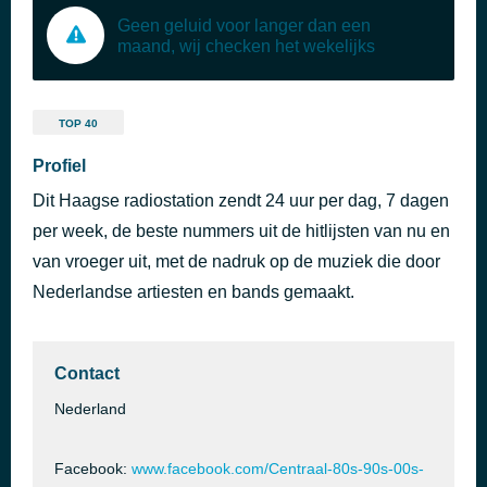
Geen geluid voor langer dan een
maand, wij checken het wekelijks
TOP 40
Profiel
Dit Haagse radiostation zendt 24 uur per dag, 7 dagen
per week, de beste nummers uit de hitlijsten van nu en
van vroeger uit, met de nadruk op de muziek die door
Nederlandse artiesten en bands gemaakt.
Contact
Nederland
Facebook:
www.facebook.com/Centraal-80s-90s-00s-