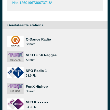
Hits-1260196730673718/
Gerelateerde stations
Q-Dance Radio
Stream
NPO FunX Reggae
Stream
NPO Radio 1
98.9 FM
FunX Hiphop
Stream
NPO Klassiek
94.3 FM