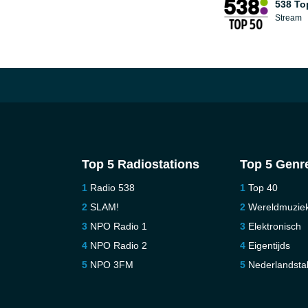
538 To
Stream
Top 5 Radiostations
Top 5 Genr
Radio 538
Top 40
SLAM!
Wereldmuzie
NPO Radio 1
Elektronisch
NPO Radio 2
Eigentijds
NPO 3FM
Nederlandstal