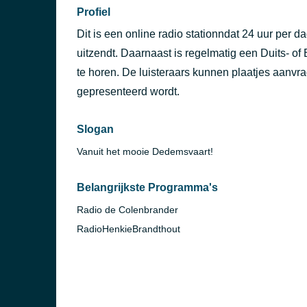
Profiel
Dit is een online radio stationndat 24 uur per 
uitzendt. Daarnaast is regelmatig een Duits- of
te horen. De luisteraars kunnen plaatjes aanv
gepresenteerd wordt.
Slogan
Vanuit het mooie Dedemsvaart!
Belangrijkste Programma's
Radio de Colenbrander
RadioHenkieBrandthout