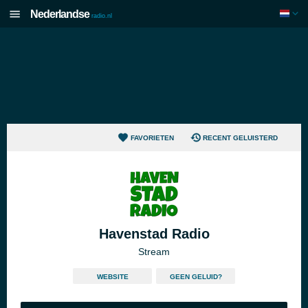
Nederlandse
radio.nl
FAVORIETEN
RECENT GELUISTERD
Havenstad Radio
Stream
WEBSITE
GEEN GELUID?