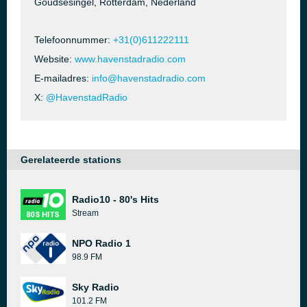
Goudsesingel, Rotterdam, Nederland
Telefoonnummer:
+31(0)611222111
Website:
www.havenstadradio.com
E-mailadres:
info@havenstadradio.com
X:
@HavenstadRadio
Gerelateerde stations
Radio10 - 80's Hits
Stream
NPO Radio 1
98.9 FM
Sky Radio
101.2 FM