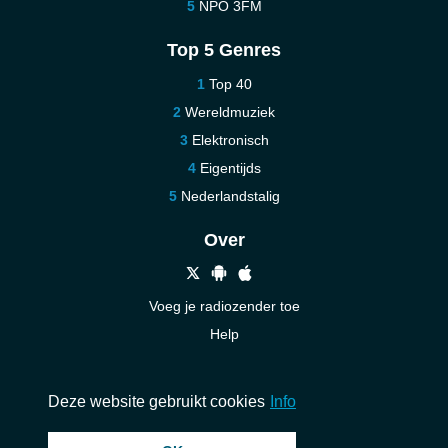
NPO 3FM
Top 5 Genres
Top 40
Wereldmuziek
Elektronisch
Eigentijds
Nederlandstalig
Over
Voeg je radiozender toe
Help
Nieuw
Neem contact op
Deze website gebruikt cookies
Info