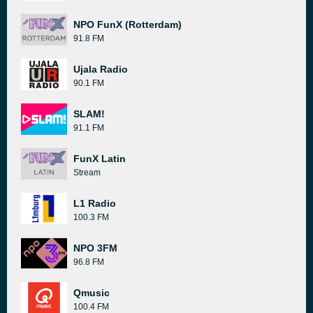
NPO FunX (Rotterdam)
91.8 FM
Ujala Radio
90.1 FM
SLAM!
91.1 FM
FunX Latin
Stream
L1 Radio
100.3 FM
NPO 3FM
96.8 FM
Qmusic
100.4 FM