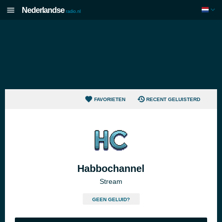
Nederlandse
radio.nl
FAVORIETEN
RECENT GELUISTERD
Habbochannel
Stream
GEEN GELUID?