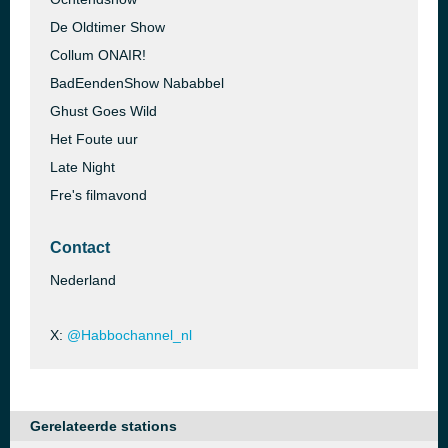
De Oldtimer Show
Collum ONAIR!
BadEendenShow Nababbel
Ghust Goes Wild
Het Foute uur
Late Night
Fre's filmavond
Contact
Nederland
X:
@Habbochannel_nl
Gerelateerde stations