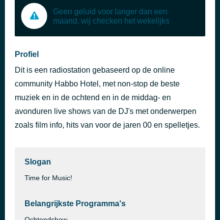
Geen geluid voor langer dan een
maand, wij checken het wekelijks
Profiel
Dit is een radiostation gebaseerd op de online
community Habbo Hotel, met non-stop de beste
muziek en in de ochtend en in de middag- en
avonduren live shows van de DJ's met onderwerpen
zoals film info, hits van voor de jaren 00 en spelletjes.
Slogan
Time for Music!
Belangrijkste Programma's
Ochtendshow