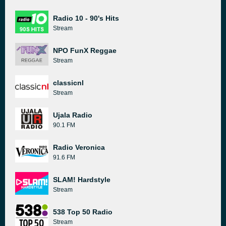
Radio 10 - 90's Hits
Stream
NPO FunX Reggae
Stream
classicnl
Stream
Ujala Radio
90.1 FM
Radio Veronica
91.6 FM
SLAM! Hardstyle
Stream
538 Top 50 Radio
Stream