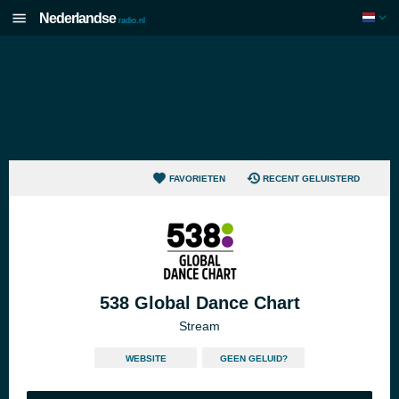
Nederlandse
radio.nl
FAVORIETEN
RECENT GELUISTERD
538 Global Dance Chart
Stream
WEBSITE
GEEN GELUID?