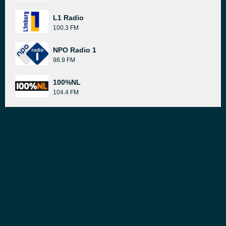
L1 Radio
100.3 FM
NPO Radio 1
98.9 FM
100%NL
104.4 FM