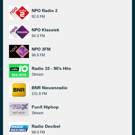
NPO Radio 2
92.6 FM
NPO Klassiek
94.3 FM
NPO 3FM
96.8 FM
Radio 10 - 90's Hits
Stream
BNR Nieuwsradio
101.8 FM
FunX Hiphop
Stream
Radio Decibel
98.0 FM