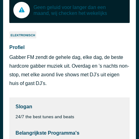
Geen geluid voor langer dan een
maand, wij checken het wekelijks
ELEKTRONISCH
Profiel
Gabber FM zendt de gehele dag, elke dag, de beste
hardcore gabber muziek uit. Overdag en 's nachts non-
stop, met elke avond live shows met DJ's uit eigen
huis of gast DJ's.
Slogan
24/7 the best tunes and beats
Belangrijkste Programma's