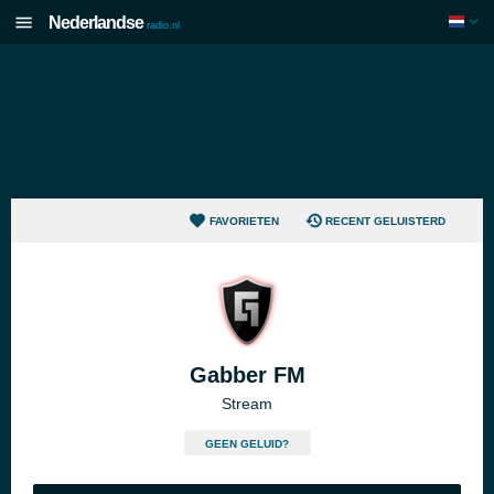
Nederlandse
radio.nl
FAVORIETEN
RECENT GELUISTERD
Gabber FM
Stream
GEEN GELUID?