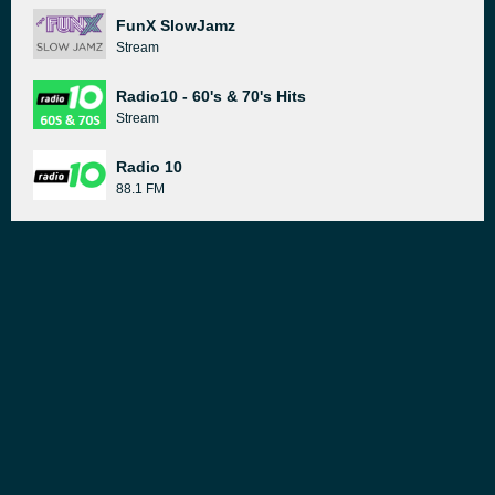
FunX SlowJamz
Stream
Radio10 - 60's & 70's Hits
Stream
Radio 10
88.1 FM