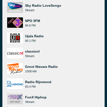
Sky Radio LoveSongs
Stream
NPO 3FM
96.8 FM
Ujala Radio
90.1 FM
classicnl
Stream
Groot Nieuws Radio
1008 AM
Radio Rijnmond
93.4 FM
FunX Hiphop
Stream