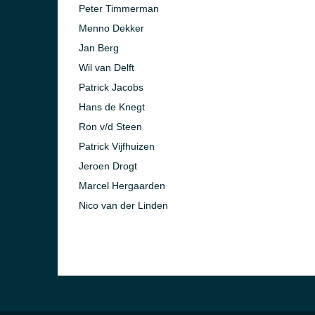
Peter Timmerman
Menno Dekker
Jan Berg
Wil van Delft
Patrick Jacobs
Hans de Knegt
Ron v/d Steen
Patrick Vijfhuizen
Jeroen Drogt
Marcel Hergaarden
Nico van der Linden