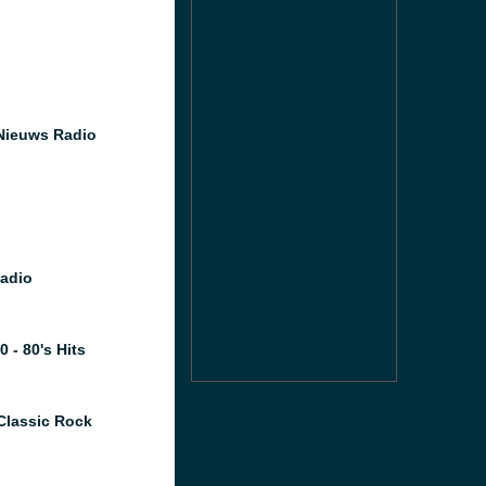
Nieuws Radio
Radio
 - 80's Hits
Classic Rock