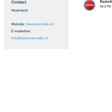
Radio
Contact
96.0 FM
Nederland
Website:
freemusicradio.nl
E-mailadres:
info@freemusicradio.nl