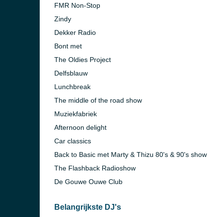
FMR Non-Stop
Zindy
Dekker Radio
Bont met
The Oldies Project
Delfsblauw
Lunchbreak
The middle of the road show
Muziekfabriek
Afternoon delight
Car classics
Back to Basic met Marty & Thizu 80's & 90's show
The Flashback Radioshow
De Gouwe Ouwe Club
Belangrijkste DJ's