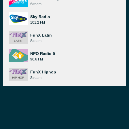
Stream
Sky Radio
101.2 FM
FunX Latin
Stream
NPO Radio 5
96.6 FM
FunX Hiphop
Stream