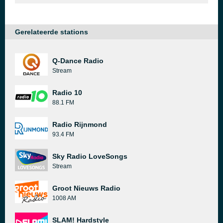
Gerelateerde stations
Q-Dance Radio
Stream
Radio 10
88.1 FM
Radio Rijnmond
93.4 FM
Sky Radio LoveSongs
Stream
Groot Nieuws Radio
1008 AM
SLAM! Hardstyle