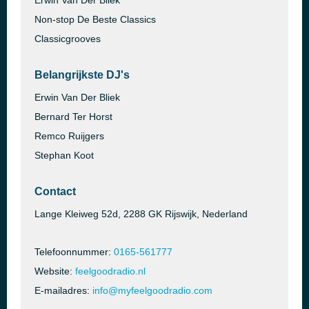
Erwin Van Der Bliek
Non-stop De Beste Classics
Classicgrooves
Belangrijkste DJ's
Erwin Van Der Bliek
Bernard Ter Horst
Remco Ruijgers
Stephan Koot
Contact
Lange Kleiweg 52d, 2288 GK Rijswijk, Nederland
Telefoonnummer:
0165-561777
Website:
feelgoodradio.nl
E-mailadres:
info@myfeelgoodradio.com