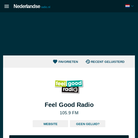
Nederlandse
radio.nl
FAVORIETEN
RECENT GELUISTERD
Feel Good Radio
105.9 FM
WEBSITE
GEEN GELUID?