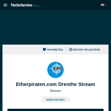
Nederlandse
radio.nl
FAVORIETEN
RECENT GELUISTERD
Etherpiraten.com Drenthe Stream
Stream
GEEN GELUID?