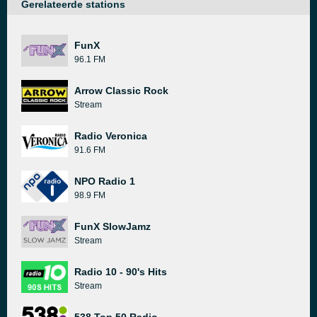
Gerelateerde stations
FunX
96.1 FM
Arrow Classic Rock
Stream
Radio Veronica
91.6 FM
NPO Radio 1
98.9 FM
FunX SlowJamz
Stream
Radio 10 - 90's Hits
Stream