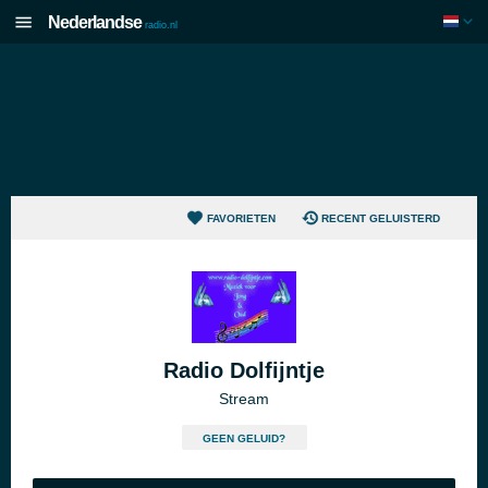
Nederlandse
radio.nl
FAVORIETEN
RECENT GELUISTERD
Radio Dolfijntje
Stream
GEEN GELUID?