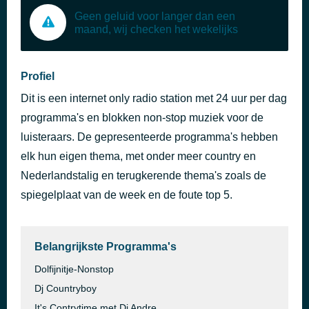
Geen geluid voor langer dan een
maand, wij checken het wekelijks
Profiel
Dit is een internet only radio station met 24 uur per dag
programma's en blokken non-stop muziek voor de
luisteraars. De gepresenteerde programma's hebben
elk hun eigen thema, met onder meer country en
Nederlandstalig en terugkerende thema's zoals de
spiegelplaat van de week en de foute top 5.
Belangrijkste Programma's
Dolfijnitje-Nonstop
Dj Countryboy
It's Contrytime met Dj Andre