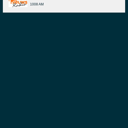
1008 AM