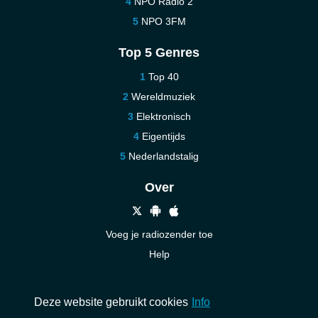
NPO Radio 2
NPO 3FM
Top 5 Genres
Top 40
Wereldmuziek
Elektronisch
Eigentijds
Nederlandstalig
Over
Voeg je radiozender toe
Help
Nieuw
Neem contact op
Deze website gebruikt cookies
Info