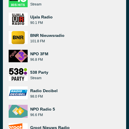
Stream
Ujala Radio
90.1 FM
BNR Nieuwsradio
101.8 FM
NPO 3FM
96.8 FM
538 Party
Stream
Radio Decibel
98.0 FM
NPO Radio 5
96.6 FM
Groot Nieuws Radio