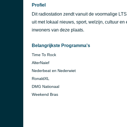
Profiel
Dit radiostation zendt vanuit de voormalige L
uit met lokaal nieuws, sport, welzijn, cultuur en
inwoners van deze plaats.
Belangrijkste Programma's
Time To Rock
AlterNaief
Nederbeat en Nederwiet
RonaldXL
DMG Nationaal
Weekend Bras