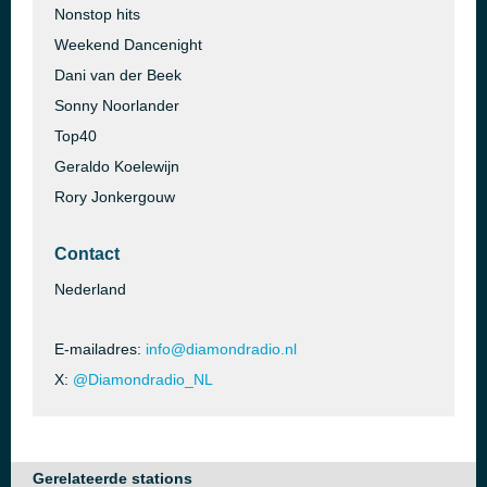
Nonstop hits
Weekend Dancenight
Dani van der Beek
Sonny Noorlander
Top40
Geraldo Koelewijn
Rory Jonkergouw
Contact
Nederland
E-mailadres:
info@diamondradio.nl
X:
@Diamondradio_NL
Gerelateerde stations