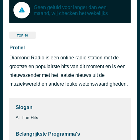
Geen geluid voor langer dan een
maand, wij checken het wekelijks
TOP 40
Profiel
Diamond Radio is een online radio station met de
grootste en populairste hits van dit moment en is een
nieuwszender met het laatste nieuws uit de
muziekwereld en andere leuke wetenswaardigheden.
Slogan
All The Hits
Belangrijkste Programma's