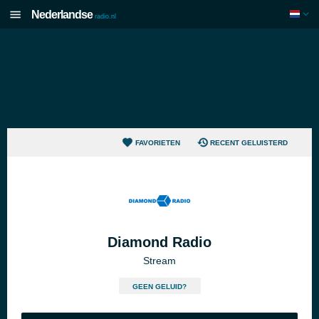
Nederlandse
radio.nl
FAVORIETEN
RECENT GELUISTERD
Diamond Radio
Stream
GEEN GELUID?