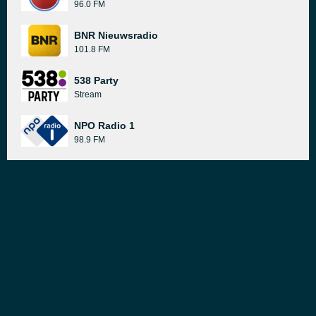
96.0 FM
BNR Nieuwsradio
101.8 FM
538 Party
Stream
NPO Radio 1
98.9 FM