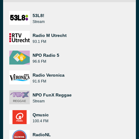
53L8!
Stream
Radio M Utrecht
93.1 FM
NPO Radio 5
96.6 FM
Radio Veronica
91.6 FM
NPO FunX Reggae
Stream
Qmusic
100.4 FM
RadioNL