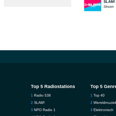
SLAM! 
Stream
Top 5 Radiostations
Top 5 Genr
Radio 538
Top 40
SLAM!
Wereldmuzie
NPO Radio 1
Elektronisch