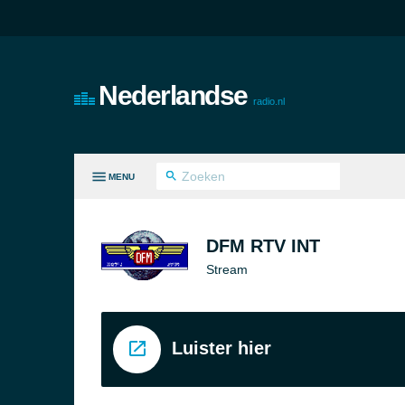
Nederlandse
radio.nl
MENU
LE GENRES
DFM RTV INT
Stream
Luister hier