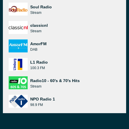
Soul Radio
Stream
classicnl
Stream
AmorFM
DAB
L1 Radio
100.3 FM
Radio10 - 60's & 70's Hits
Stream
NPO Radio 1
98.9 FM