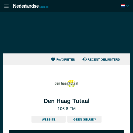
Nederlandse
radio.nl
FAVORIETEN
RECENT GELUISTERD
Den Haag Totaal
106.8 FM
WEBSITE
GEEN GELUID?