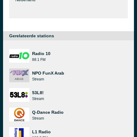
Gerelateerde stations
Radio 10
88.1 FM
NPO FunX Arab
Stream
53L8!
Stream
Q-Dance Radio
Stream
L1 Radio