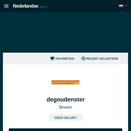
Nederlandse
radio.nl
FAVORIETEN
RECENT GELUISTERD
degoudenster
Stream
GEEN GELUID?