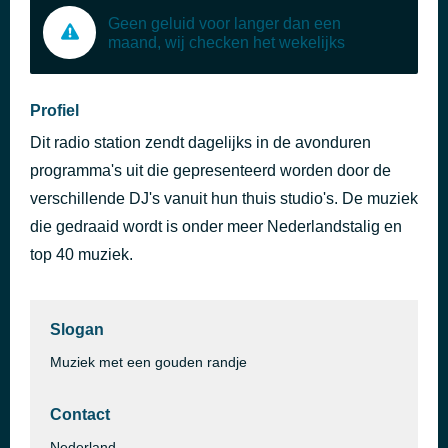
Geen geluid voor langer dan een
maand, wij checken het wekelijks
Profiel
Dit radio station zendt dagelijks in de avonduren
programma's uit die gepresenteerd worden door de
verschillende DJ's vanuit hun thuis studio's. De muziek
die gedraaid wordt is onder meer Nederlandstalig en
top 40 muziek.
Slogan
Muziek met een gouden randje
Contact
Nederland