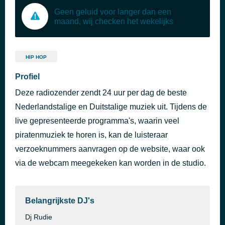
Geen geluid voor langer dan een
maand, wij checken het wekelijks
HIP HOP
Profiel
Deze radiozender zendt 24 uur per dag de beste
Nederlandstalige en Duitstalige muziek uit. Tijdens de
live gepresenteerde programma's, waarin veel
piratenmuziek te horen is, kan de luisteraar
verzoeknummers aanvragen op de website, waar ook
via de webcam meegekeken kan worden in de studio.
Belangrijkste DJ's
Dj Rudie