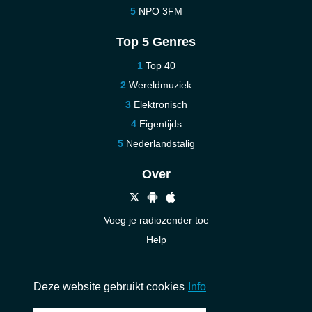
NPO 3FM
Top 5 Genres
Top 40
Wereldmuziek
Elektronisch
Eigentijds
Nederlandstalig
Over
Voeg je radiozender toe
Help
Nieuw
Neem contact op
Deze website gebruikt cookies
Info