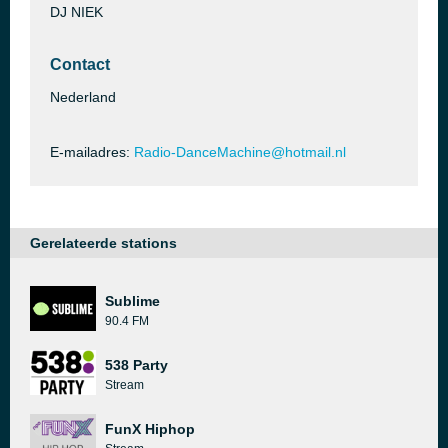
DJ NIEK
Contact
Nederland
E-mailadres:
Radio-DanceMachine@hotmail.nl
Gerelateerde stations
Sublime
90.4 FM
538 Party
Stream
FunX Hiphop