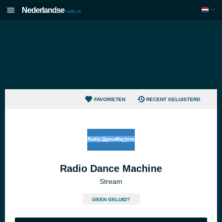
Nederlandse
radio.nl
FAVORIETEN
RECENT GELUISTERD
Radio Dance Machine
Stream
GEEN GELUID?