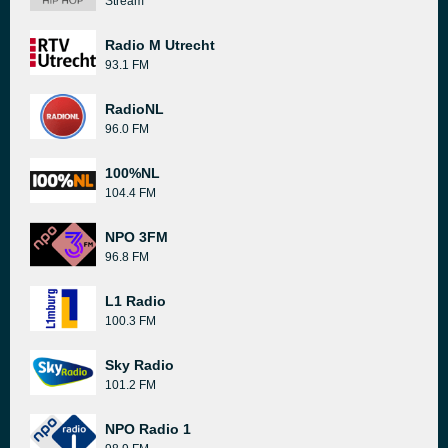
Stream
Radio M Utrecht
93.1 FM
RadioNL
96.0 FM
100%NL
104.4 FM
NPO 3FM
96.8 FM
L1 Radio
100.3 FM
Sky Radio
101.2 FM
NPO Radio 1