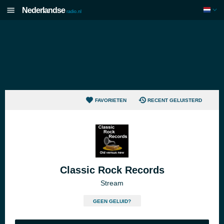
Nederlandse
radio.nl
FAVORIETEN
RECENT GELUISTERD
Classic Rock Records
Stream
GEEN GELUID?