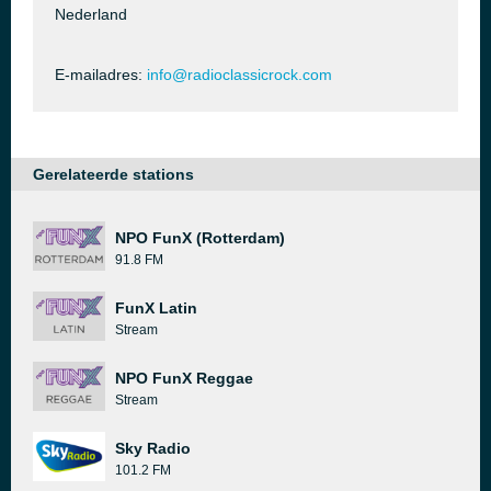
Nederland
E-mailadres:
info@radioclassicrock.com
Gerelateerde stations
NPO FunX (Rotterdam)
91.8 FM
FunX Latin
Stream
NPO FunX Reggae
Stream
Sky Radio
101.2 FM