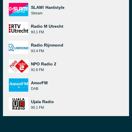
SLAM! Hardstyle
Stream
Radio M Utrecht
93.1 FM
Radio Rijnmond
93.4 FM
NPO Radio 2
92.6 FM
AmorFM
DAB
Ujala Radio
90.1 FM