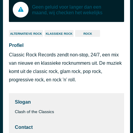
Geen geluid voor langer dan een
maand, wij checken het wekelijks
ALTERNATIEVE ROCK
KLASSIEKE ROCK
ROCK
Profiel
Classic Rock Records zendt non-stop, 24/7, een mix
van nieuwe en klassieke rocknummers uit. De muziek
komt uit de classic rock, glam rock, pop rock,
progressive rock, en rock 'n' roll.
Slogan
Clash of the Classics
Contact