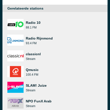
Gerelateerde stations
Radio 10
88.1 FM
Radio Rijnmond
93.4 FM
classicnl
Stream
Qmusic
100.4 FM
SLAM! Juize
Stream
NPO FunX Arab
Stream