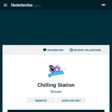
Nederlandse
radio.nl
FAVORIETEN
RECENT GELUISTERD
Chilling Station
Stream
WEBSITE
GEEN GELUID?