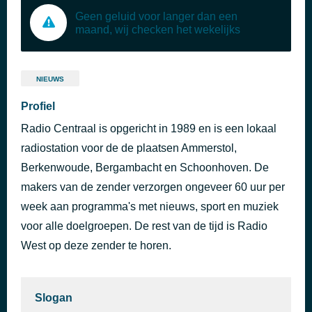
Geen geluid voor langer dan een
maand, wij checken het wekelijks
NIEUWS
Profiel
Radio Centraal is opgericht in 1989 en is een lokaal
radiostation voor de de plaatsen Ammerstol,
Berkenwoude, Bergambacht en Schoonhoven. De
makers van de zender verzorgen ongeveer 60 uur per
week aan programma's met nieuws, sport en muziek
voor alle doelgroepen. De rest van de tijd is Radio
West op deze zender te horen.
Slogan