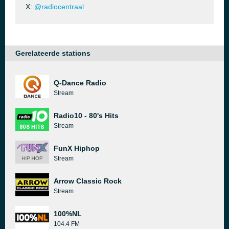
X:
@radiocentraal
Gerelateerde stations
Q-Dance Radio
Stream
Radio10 - 80's Hits
Stream
FunX Hiphop
Stream
Arrow Classic Rock
Stream
100%NL
104.4 FM