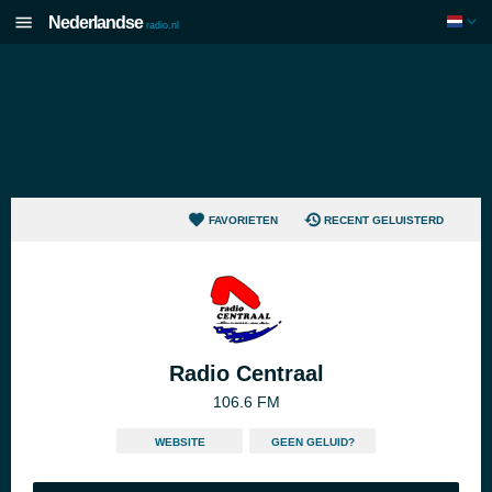
Nederlandse
radio.nl
FAVORIETEN
RECENT GELUISTERD
Radio Centraal
106.6 FM
WEBSITE
GEEN GELUID?