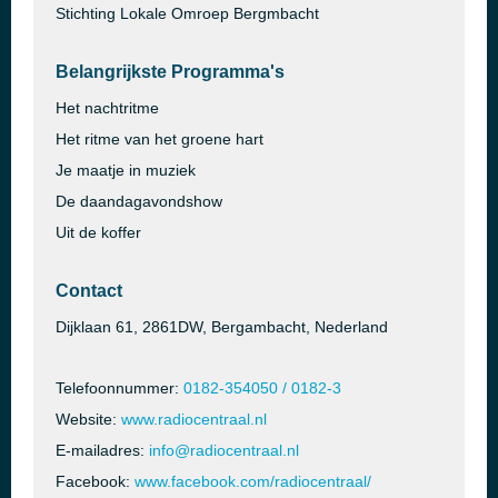
Stichting Lokale Omroep Bergmbacht
Belangrijkste Programma's
Het nachtritme
Het ritme van het groene hart
Je maatje in muziek
De daandagavondshow
Uit de koffer
Contact
Dijklaan 61, 2861DW, Bergambacht, Nederland
Telefoonnummer:
0182-354050 / 0182-3
Website:
www.radiocentraal.nl
E-mailadres:
info@radiocentraal.nl
Facebook:
www.facebook.com/radiocentraal/