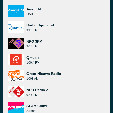
AmorFM
DAB
Radio Rijnmond
93.4 FM
NPO 3FM
96.8 FM
Qmusic
100.4 FM
Groot Nieuws Radio
1008 AM
NPO Radio 2
92.6 FM
SLAM! Juize
Stream