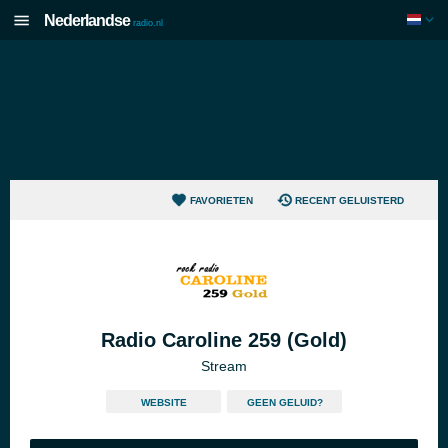
Nederlandse
radio.nl
FAVORIETEN
RECENT GELUISTERD
Radio Caroline 259 (Gold)
Stream
WEBSITE
GEEN GELUID?