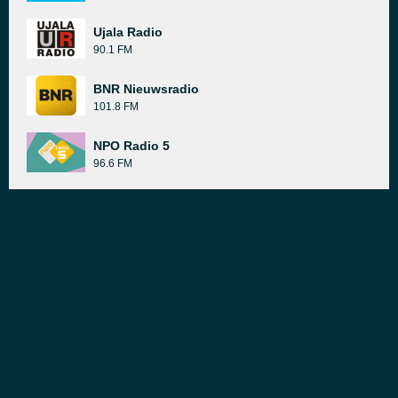
Ujala Radio
90.1 FM
BNR Nieuwsradio
101.8 FM
NPO Radio 5
96.6 FM