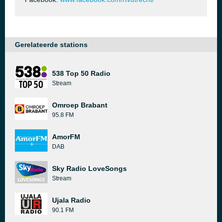
Gerelateerde stations
538 Top 50 Radio
Stream
Omroep Brabant
95.8 FM
AmorFM
DAB
Sky Radio LoveSongs
Stream
Ujala Radio
90.1 FM