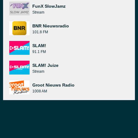
FunX SlowJamz
Stream
BNR Nieuwsradio
101.8 FM
SLAM!
91.1 FM
SLAM! Juize
Stream
Groot Nieuws Radio
1008 AM