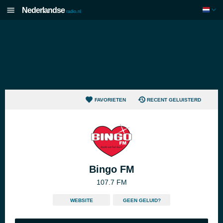
Nederlandse
radio.nl
FAVORIETEN
RECENT GELUISTERD
Bingo FM
107.7 FM
WEBSITE
GEEN GELUID?