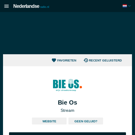
Nederlandse
radio.nl
FAVORIETEN
RECENT GELUISTERD
Bie Os
Stream
WEBSITE
GEEN GELUID?