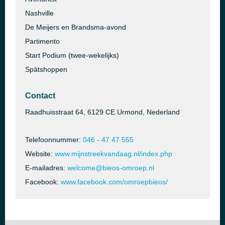
Nashville
De Meijers en Brandsma-avond
Partimento
Start Podium (twee-wekelijks)
Spätshoppen
Contact
Raadhuisstraat 64, 6129 CE Urmond, Nederland
Telefoonnummer:
046 - 47 47 555
Website:
www.mijnstreekvandaag.nl/index.php
E-mailadres:
welcome@bieos-omroep.nl
Facebook:
www.facebook.com/omroepbieos/