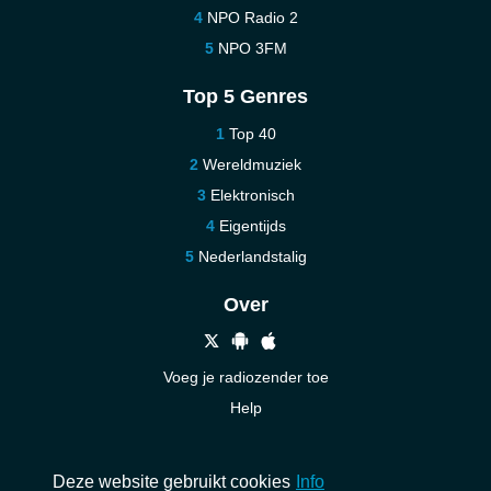
NPO Radio 2
NPO 3FM
Top 5 Genres
Top 40
Wereldmuziek
Elektronisch
Eigentijds
Nederlandstalig
Over
Voeg je radiozender toe
Help
Nieuw
Neem contact op
Deze website gebruikt cookies
Info