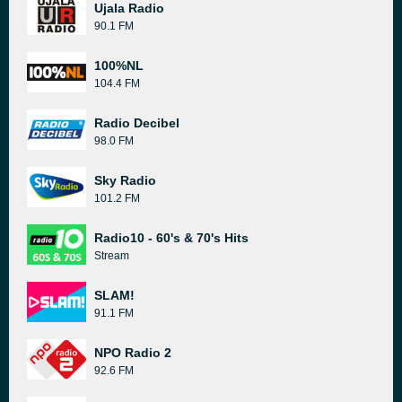
Ujala Radio
90.1 FM
100%NL
104.4 FM
Radio Decibel
98.0 FM
Sky Radio
101.2 FM
Radio10 - 60's & 70's Hits
Stream
SLAM!
91.1 FM
NPO Radio 2
92.6 FM