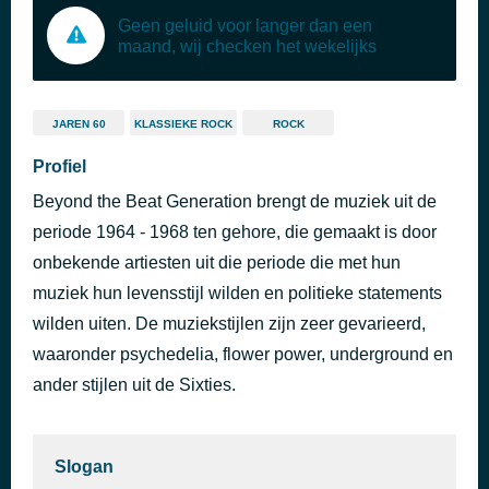
Geen geluid voor langer dan een
maand, wij checken het wekelijks
JAREN 60
KLASSIEKE ROCK
ROCK
Profiel
Beyond the Beat Generation brengt de muziek uit de
periode 1964 - 1968 ten gehore, die gemaakt is door
onbekende artiesten uit die periode die met hun
muziek hun levensstijl wilden en politieke statements
wilden uiten. De muziekstijlen zijn zeer gevarieerd,
waaronder psychedelia, flower power, underground en
ander stijlen uit de Sixties.
Slogan