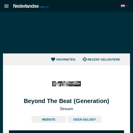
Nederlandse
radio.nl
FAVORIETEN
RECENT GELUISTERD
Beyond The Beat (Generation)
Stream
WEBSITE
GEEN GELUID?