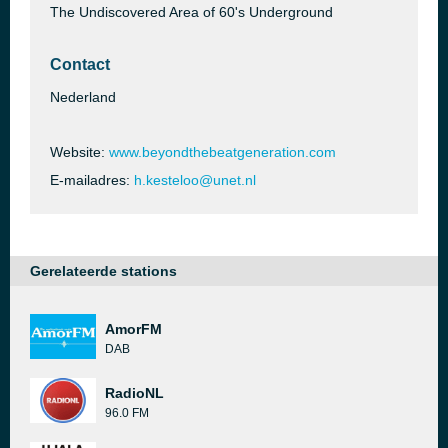
The Undiscovered Area of 60's Underground
Contact
Nederland
Website:
www.beyondthebeatgeneration.com
E-mailadres:
h.kesteloo@unet.nl
Gerelateerde stations
AmorFM
DAB
RadioNL
96.0 FM