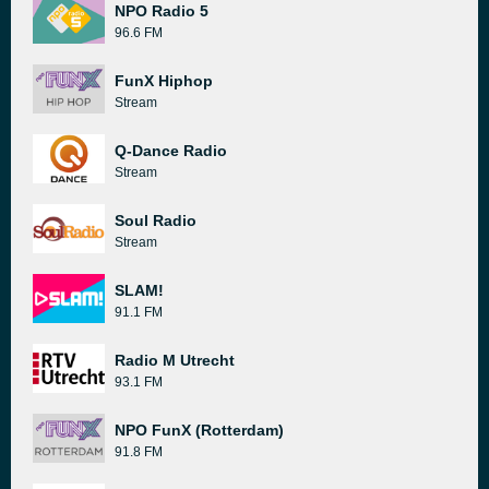
NPO Radio 5
96.6 FM
FunX Hiphop
Stream
Q-Dance Radio
Stream
Soul Radio
Stream
SLAM!
91.1 FM
Radio M Utrecht
93.1 FM
NPO FunX (Rotterdam)
91.8 FM