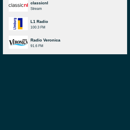
classicnl
Stream
L1 Radio
100.3 FM
Radio Veronica
91.6 FM