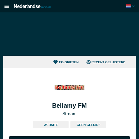
Nederlandse
radio.nl
FAVORIETEN
RECENT GELUISTERD
Bellamy FM
Stream
WEBSITE
GEEN GELUID?