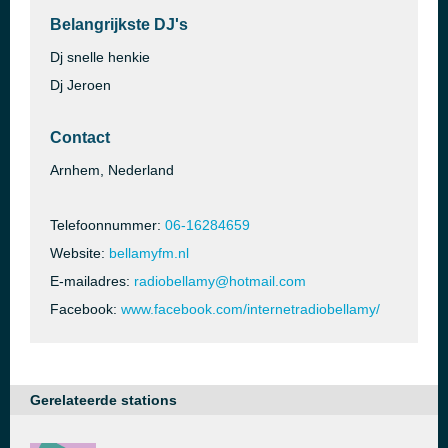
Belangrijkste DJ's
Dj snelle henkie
Dj Jeroen
Contact
Arnhem, Nederland
Telefoonnummer:
06-16284659
Website:
bellamyfm.nl
E-mailadres:
radiobellamy@hotmail.com
Facebook:
www.facebook.com/internetradiobellamy/
Gerelateerde stations