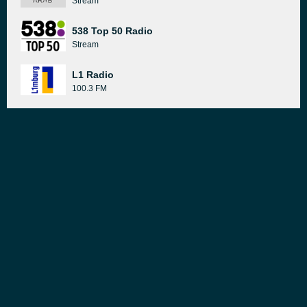
Stream
538 Top 50 Radio
Stream
L1 Radio
100.3 FM