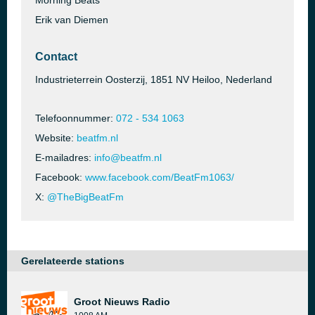
Morning Beats
Erik van Diemen
Contact
Industrieterrein Oosterzij, 1851 NV Heiloo, Nederland
Telefoonnummer:
072 - 534 1063
Website:
beatfm.nl
E-mailadres:
info@beatfm.nl
Facebook:
www.facebook.com/BeatFm1063/
X:
@TheBigBeatFm
Gerelateerde stations
Groot Nieuws Radio