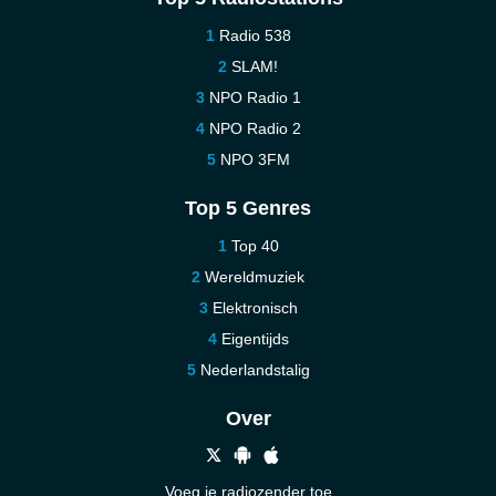
Radio 538
SLAM!
NPO Radio 1
NPO Radio 2
NPO 3FM
Top 5 Genres
Top 40
Wereldmuziek
Elektronisch
Eigentijds
Nederlandstalig
Over
Voeg je radiozender toe