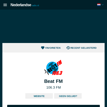
Nederlandse
radio.nl
FAVORIETEN
RECENT GELUISTERD
Beat FM
106.3 FM
WEBSITE
GEEN GELUID?