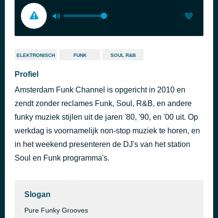
ELEKTRONISCH
FUNK
SOUL R&B
Profiel
Amsterdam Funk Channel is opgericht in 2010 en
zendt zonder reclames Funk, Soul, R&B, en andere
funky muziek stijlen uit de jaren '80, '90, en '00 uit. Op
werkdag is voornamelijk non-stop muziek te horen, en
in het weekend presenteren de DJ's van het station
Soul en Funk programma's.
Slogan
Pure Funky Grooves