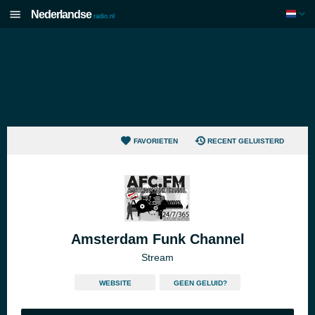
Nederlandse
radio.nl
FAVORIETEN
RECENT GELUISTERD
Amsterdam Funk Channel
Stream
WEBSITE
GEEN GELUID?