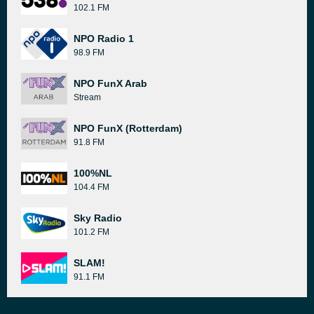
102.1 FM
NPO Radio 1
98.9 FM
NPO FunX Arab
Stream
NPO FunX (Rotterdam)
91.8 FM
100%NL
104.4 FM
Sky Radio
101.2 FM
SLAM!
91.1 FM