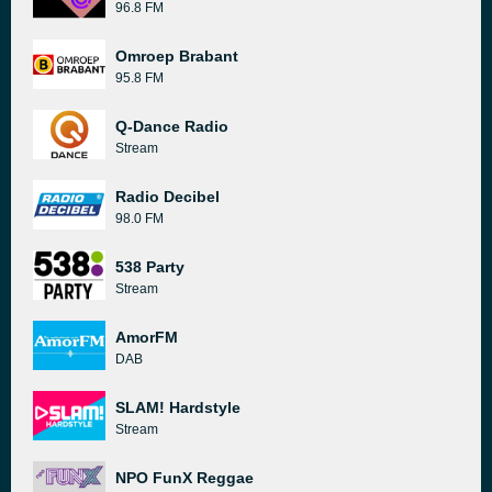
96.8 FM
Omroep Brabant
95.8 FM
Q-Dance Radio
Stream
Radio Decibel
98.0 FM
538 Party
Stream
AmorFM
DAB
SLAM! Hardstyle
Stream
NPO FunX Reggae