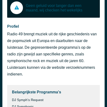
Geen geluid voor langer dan een
maand, wij checken het wekelijks
Profiel
Radio 49 brengt muziek uit de rijke geschiedenis van
de popmuziek uit Europa en daarbuiten naar de
luisteraar. De gepresenteerde programma's op de
radio zijn gewijd aan specifieke genres, zoals
symphonische rock en muziek uit de jaren 60.
Luisteraars kunnen via de website verzoeknummers
indienen.
Belangrijkste Programma's
DJ Symph's Request
DJ Symphonic