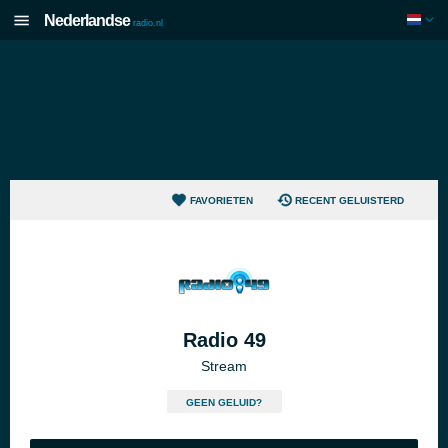
Nederlandse
radio.nl
FAVORIETEN
RECENT GELUISTERD
Radio 49
Stream
GEEN GELUID?