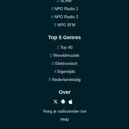
SLAM!
NPO Radio 1
NPO Radio 2
NPO 3FM
Top 5 Genres
Top 40
Wereldmuziek
Elektronisch
Eigentijds
Nederlandstalig
Over
Voeg je radiozender toe
Help
Nieuw