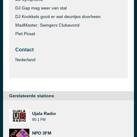
DJ Gap mag weer van stal
DJ Knokkels gooit er wat deuntjes doorheen
MadMaster; Swingers Clubavond
Piet Piraat
Contact
Nederland
Gerelateerde stations
Ujala Radio
90.1 FM
NPO 3FM