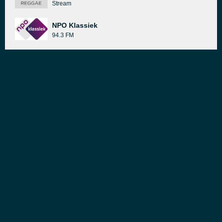
Stream
NPO Klassiek
94.3 FM