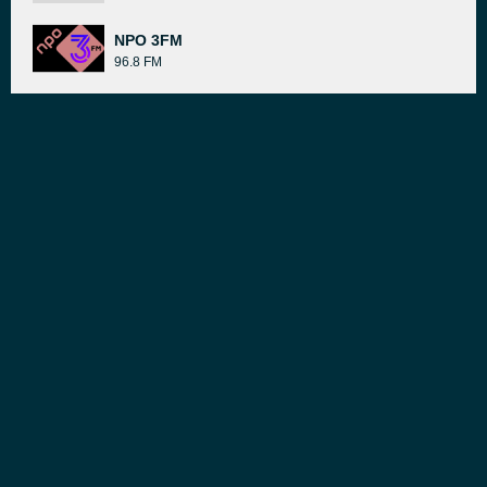
NPO 3FM
96.8 FM