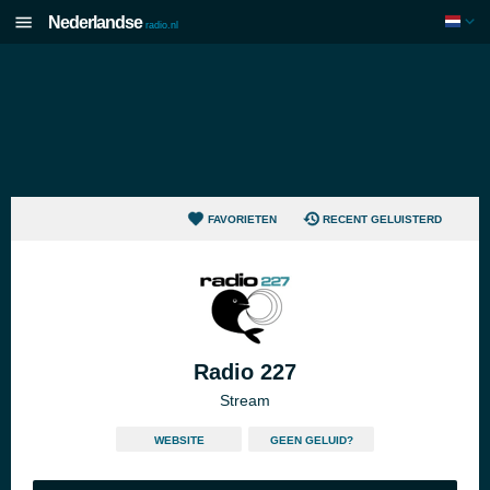
Nederlandse
radio.nl
FAVORIETEN
RECENT GELUISTERD
Radio 227
Stream
WEBSITE
GEEN GELUID?