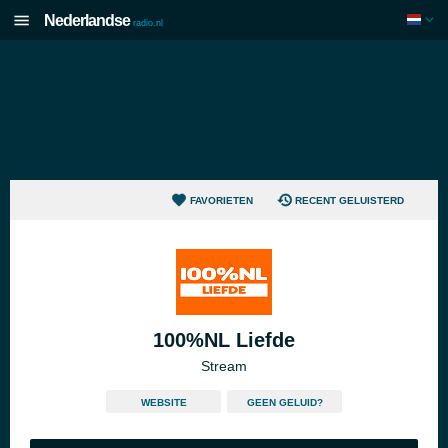
Nederlandse
radio.nl
FAVORIETEN
RECENT GELUISTERD
100%NL Liefde
Stream
WEBSITE
GEEN GELUID?