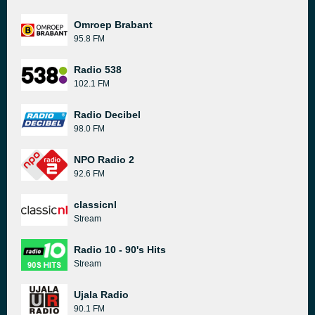
Omroep Brabant
95.8 FM
Radio 538
102.1 FM
Radio Decibel
98.0 FM
NPO Radio 2
92.6 FM
classicnl
Stream
Radio 10 - 90's Hits
Stream
Ujala Radio
90.1 FM