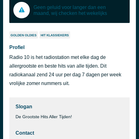
Geen geluid voor langer dan een
maand, wij checken het wekelijks
GOLDEN OLDIES
HIT KLASSIEKERS
Profiel
Radio 10 is het radiostation met elke dag de
allergrootste en beste hits van alle tijden. Dit
radiokanaal zend 24 uur per dag 7 dagen per week
vrolijke zomer nummers uit.
Slogan
De Grootste Hits Aller Tijden!
Contact