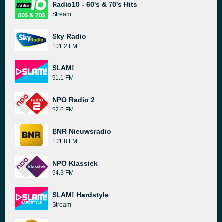
Radio10 - 60's & 70's Hits
Stream
Sky Radio
101.2 FM
SLAM!
91.1 FM
NPO Radio 2
92.6 FM
BNR Nieuwsradio
101.8 FM
NPO Klassiek
94.3 FM
SLAM! Hardstyle
Stream