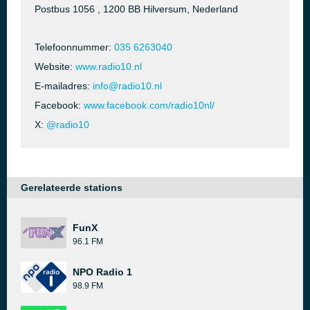
Postbus 1056 , 1200 BB Hilversum, Nederland
Telefoonnummer:
035 6263040
Website:
www.radio10.nl
E-mailadres:
info@radio10.nl
Facebook:
www.facebook.com/radio10nl/
X:
@radio10
Gerelateerde stations
FunX
96.1 FM
NPO Radio 1
98.9 FM