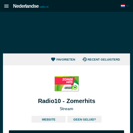
Nederlandse
radio.nl
FAVORIETEN
RECENT GELUISTERD
Radio10 - Zomerhits
Stream
WEBSITE
GEEN GELUID?