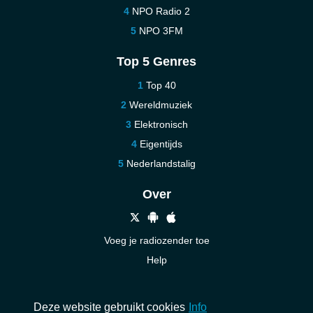
NPO Radio 2
NPO 3FM
Top 5 Genres
Top 40
Wereldmuziek
Elektronisch
Eigentijds
Nederlandstalig
Over
Voeg je radiozender toe
Help
Nieuw
Neem contact op
Deze website gebruikt cookies
Info